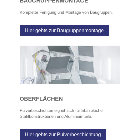
BAUGRUPPENMONTAGE
Komplette Fertigung und Montage von Baugruppen.
Hier gehts zur Baugruppenmontage
OBERFLÄCHEN
Pulverbeschichten eignet sich für Stahlbleche,
Stahlkonstruktionen und Aluminiumteile.
Hier gehts zur Pulverbeschichtung